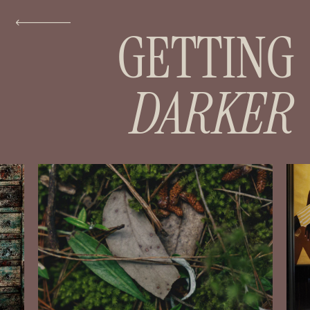
GETTING
DARKER