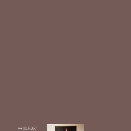
KUNST
VON DER