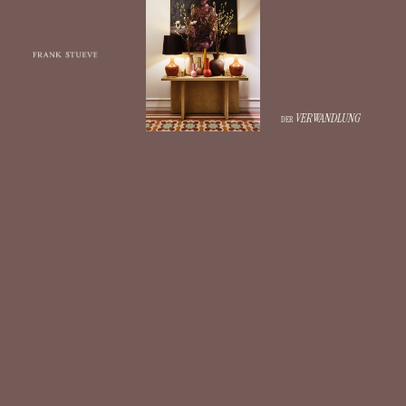
VERWANDLUNG
DER